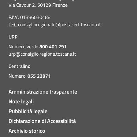
Via Cavour 2, 50129 Firenze
P.IVA 01386030488
PEC
consiglioregionale@postacert.toscana.it
URP
Numero verde
800 401 291
urp@consiglio.regione.toscana.it
Centralino
Numero:
055 23871
Amministrazione trasparente
Note legali
Pubblicità legale
Dichiarazione di Accessibilità
Archivio storico