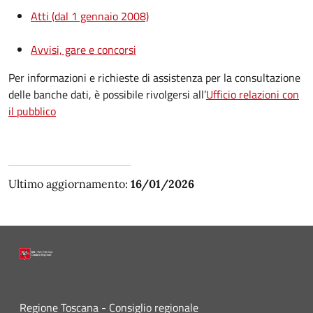
Atti (dal 1 gennaio 2008)
Avvisi, gare e concorsi
Per informazioni e richieste di assistenza per la consultazione
delle banche dati, è possibile rivolgersi all’
Ufficio relazioni con
il pubblico
Ultimo aggiornamento:
16/01/2026
Regione Toscana - Consiglio regionale